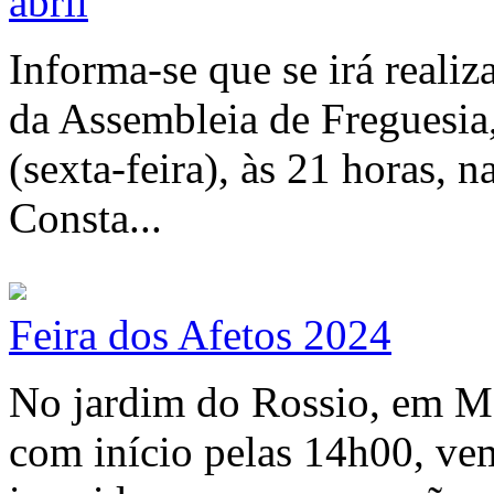
abril
Informa-se que se irá realiz
da Assembleia de Freguesia,
(sexta-feira), às 21 horas, 
Consta...
Feira dos Afetos 2024
No jardim do Rossio, em Mon
com início pelas 14h00, vem 