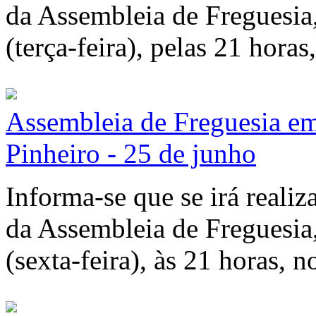
da Assembleia de Freguesia
(terça-feira), pelas 21 horas
Assembleia de Freguesia em
Pinheiro - 25 de junho
Informa-se que se irá realiz
da Assembleia de Freguesia
(sexta-feira), às 21 horas, n