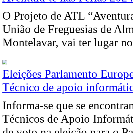
O Projeto de ATL “Aventura-
União de Freguesias de Alm
Montelavar, vai ter lugar n
Eleições Parlamento Europe
Técnico de apoio informáti
Informa-se que se encontram
Técnicos de Apoio Informát
de voto na eleição para o P