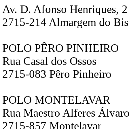
Av. D. Afonso Henriques, 2
2715-214 Almargem do Bi
POLO PÊRO PINHEIRO
Rua Casal dos Ossos
2715-083 Pêro Pinheiro
POLO MONTELAVAR
Rua Maestro Alferes Álvaro
2715-857 Montelavar ‎