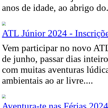
anos de idade, ao abrigo do.
ATL Júnior 2024 - Inscriçõ
Vem participar no novo ATL
de junho, passar dias intei
com muitas aventuras lúdicas
ambientais ao ar livre....
Aventura-te nas Férias 2024