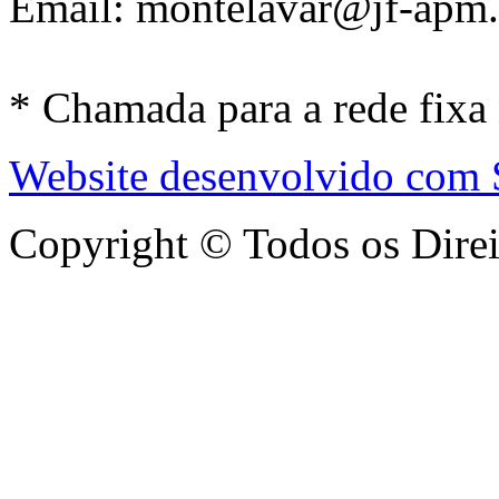
Email: montelavar@jf-apm.
* Chamada para a rede fixa
Website desenvolvido com
Copyright © Todos os Dire