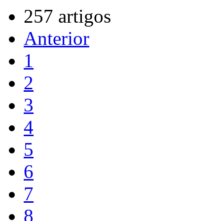
257 artigos
Anterior
1
2
3
4
5
6
7
8