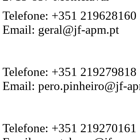
Telefone: +351 219628160
Email: geral@jf-apm.pt
Telefone: +351 219279818
Email: pero.pinheiro@jf-ap
Telefone: +351 219270161