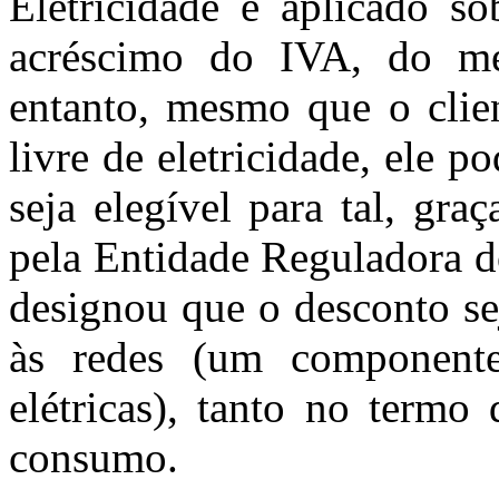
Eletricidade é aplicado sob
acréscimo do IVA, do me
entanto, mesmo que o clie
livre de eletricidade, ele p
seja elegível para tal, gr
pela Entidade Reguladora d
designou que o desconto sej
às redes (um component
elétricas), tanto no termo
consumo.