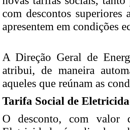
novas tarifas sociais, tanto
com descontos superiores 
apresentem em condições e
A Direção Geral de Ener
atribui, de maneira automá
aqueles que reúnam as condi
Tarifa Social de Eletricid
O desconto, com valor 