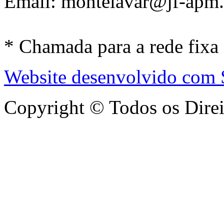
Email: montelavar@jf-apm.
* Chamada para a rede fixa
Website desenvolvido com
Copyright © Todos os Dire