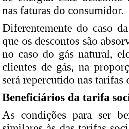
nas faturas do consumidor.
Diferentemente do caso da 
que os descontos são absorv
no caso do gás natural, el
clientes de gás, na propor
será repercutido nas tarifas 
Beneficiários da tarifa so
As condições para ser be
similares às das tarifas soc