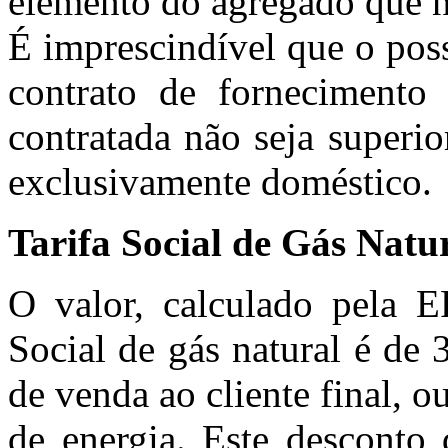
elemento do agregado que n
É imprescindível que o possí
contrato de fornecimento 
contratada não seja superi
exclusivamente doméstico.
Tarifa Social de Gás Natu
O valor, calculado pela E
Social de gás natural é de 3
de venda ao cliente final, o
de energia. Este desconto 