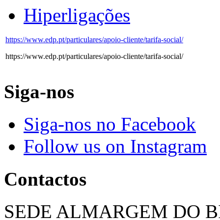
Hiperligações
https://www.edp.pt/particulares/apoio-cliente/tarifa-social/
https://www.edp.pt/particulares/apoio-cliente/tarifa-social/
Siga-nos
Siga-nos no Facebook
Follow us on Instagram
Contactos
SEDE ALMARGEM DO B