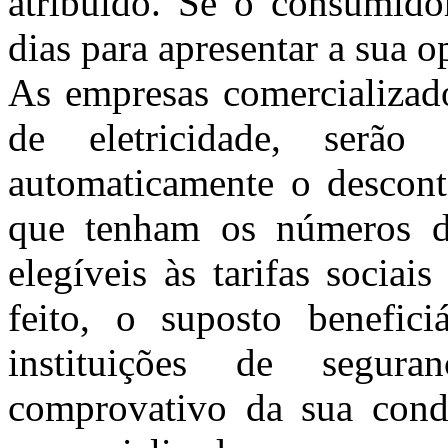
atribuído. Se o consumidor
dias para apresentar a sua o
As empresas comercializado
de eletricidade, serão
automaticamente o desconto
que tenham os números d
elegíveis às tarifas socia
feito, o suposto beneficiá
instituições de segur
comprovativo da sua condi