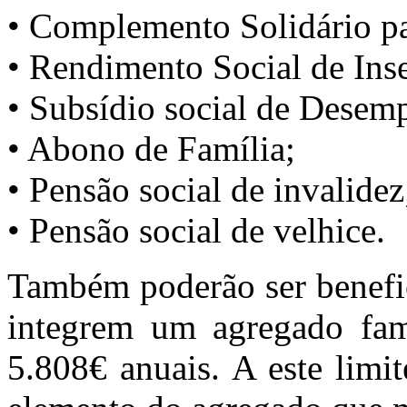
• Complemento Solidário pa
• Rendimento Social de Ins
• Subsídio social de Desem
• Abono de Família;
• Pensão social de invalidez
• Pensão social de velhice.
Também poderão ser benefic
integrem um agregado fami
5.808€ anuais. A este limi