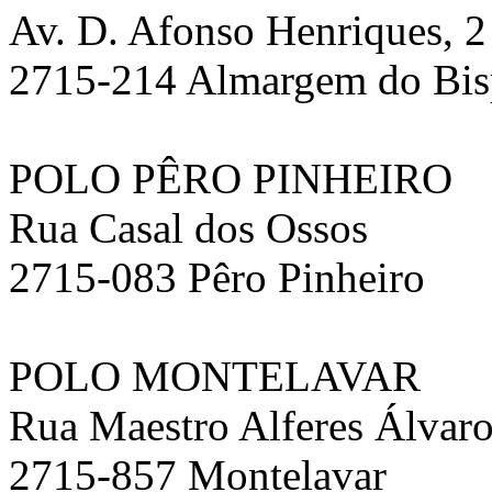
Av. D. Afonso Henriques, 2
2715-214 Almargem do Bi
POLO PÊRO PINHEIRO
Rua Casal dos Ossos
2715-083 Pêro Pinheiro
POLO MONTELAVAR
Rua Maestro Alferes Álvaro
2715-857 Montelavar ‎