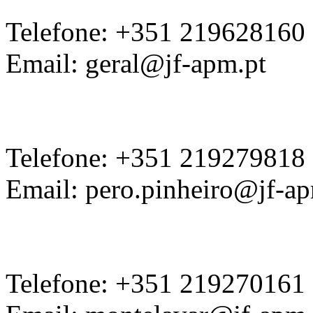
Telefone: +351 219628160
Email: geral@jf-apm.pt
Telefone: +351 219279818
Email: pero.pinheiro@jf-ap
Telefone: +351 219270161