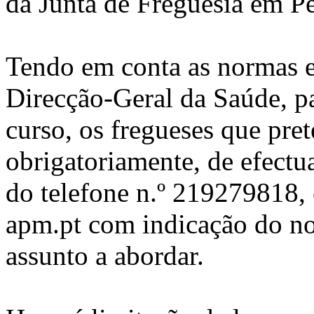
da Junta de Freguesia em Pê
Tendo em conta as normas e
Direcção-Geral da Saúde, p
curso, os fregueses que pret
obrigatoriamente, de efectua
do telefone n.º 219279818, 
apm.pt com indicação do nom
assunto a abordar.