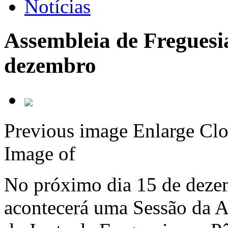
Notícias
Assembleia de Freguesia
dezembro
Previous image
Enlarge
Clo
Image
of
No próximo dia 15 de dezem
acontecerá uma Sessão da A