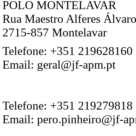
POLO MONTELAVAR
Rua Maestro Alferes Álvaro
2715-857 Montelavar ‎
Telefone: +351 219628160
Email: geral@jf-apm.pt
Telefone: +351 219279818
Email: pero.pinheiro@jf-ap