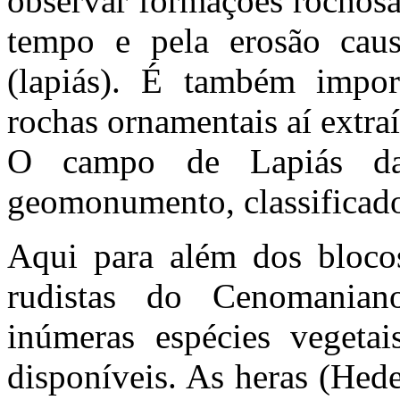
observar formações rochosa
tempo e pela erosão caus
(lapiás). É também impor
rochas ornamentais aí extraí
O campo de Lapiás da
geomonumento, classificad
Aqui para além dos blocos
rudistas do Cenomanian
inúmeras espécies vegeta
disponíveis. As heras (Hede