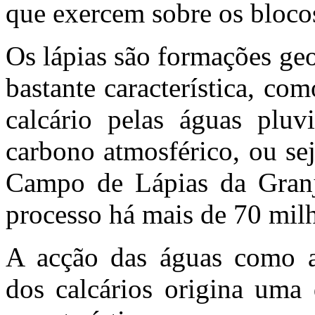
que exercem sobre os bloco
Os lápias são formações ge
bastante característica, co
calcário pelas águas pluv
carbono atmosférico, ou se
Campo de Lápias da Granja
processo há mais de 70 mil
A acção das águas como a
dos calcários origina uma 