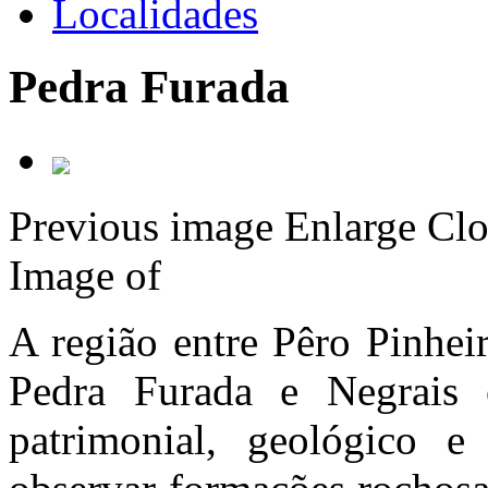
Localidades
Pedra Furada
Previous image
Enlarge
Clo
Image
of
A região entre Pêro Pinhei
Pedra Furada e Negrais
patrimonial, geológico 