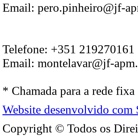
Email: pero.pinheiro@jf-ap
Telefone: +351 219270161
Email: montelavar@jf-apm.
* Chamada para a rede fixa
Website desenvolvido com
Copyright © Todos os Dire