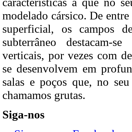
características a que no 
modelado cársico. De entre 
superficial, os campos d
subterrâneo destacam-se 
verticais, por vezes com d
se desenvolvem em profund
salas e poços que, no seu
chamamos grutas.
Siga-nos