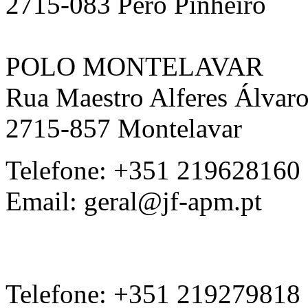
2715-083 Pêro Pinheiro
POLO MONTELAVAR
Rua Maestro Alferes Álvaro
2715-857 Montelavar ‎
Telefone: +351 219628160
Email: geral@jf-apm.pt
Telefone: +351 219279818