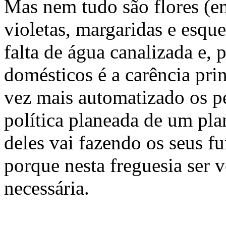
Mas nem tudo são flores (e
violetas, margaridas e esqu
falta de água canalizada e, 
domésticos é a carência pri
vez mais automatizado os p
política planeada de um pla
deles vai fazendo os seus f
porque nesta freguesia ser 
necessária.