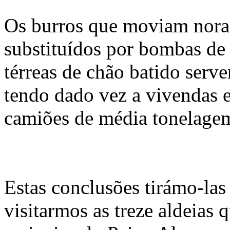
Os burros que moviam nora
substituídos por bombas de a
térreas de chão batido serve
tendo dado vez a vivendas e
camiões de média tonelage
Estas conclusões tirámo-las
visitarmos as treze aldeias