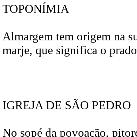
TOPONÍMIA
Almargem tem origem na su
marje, que significa o prad
IGREJA DE SÃO PEDRO
No sopé da povoação, pitor