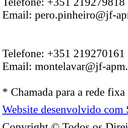
Telefone: +351 219279818
Email: pero.pinheiro@jf-ap
Telefone: +351 219270161
Email: montelavar@jf-apm.
* Chamada para a rede fixa
Website desenvolvido com
Copyright © Todos os Dire