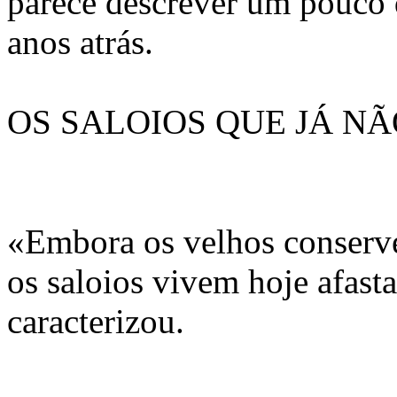
parece descrever um pouco d
anos atrás.
OS SALOIOS QUE JÁ NÃ
«Embora os velhos conserv
os saloios vivem hoje afast
caracterizou.