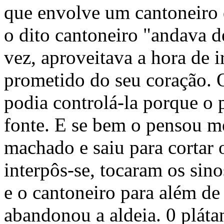
que envolve um cantoneiro 
o dito cantoneiro "andava d
vez, aproveitava a hora de 
prometido do seu coração. O
podia controlá-la porque o 
fonte. E se bem o pensou m
machado e saiu para cortar
interpôs-se, tocaram os sino
e o cantoneiro para além de t
abandonou a aldeia. 0 pláta