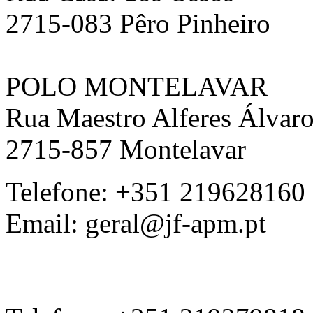
2715-083 Pêro Pinheiro
POLO MONTELAVAR
Rua Maestro Alferes Álvaro
2715-857 Montelavar ‎
Telefone: +351 219628160
Email: geral@jf-apm.pt