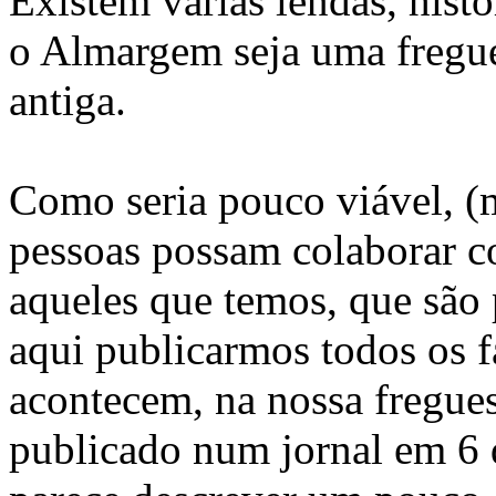
Existem várias lendas, hist
o Almargem seja uma fregues
antiga.
Como seria pouco viável, (
pessoas possam colaborar 
aqueles que temos, que são 
aqui publicarmos todos os f
acontecem, na nossa fregue
publicado num jornal em 6