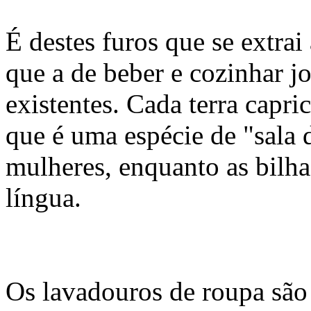
É destes furos que se extrai
que a de beber e cozinhar j
existentes. Cada terra capr
que é uma espécie de "sala d
mulheres, enquanto as bilh
língua.
Os lavadouros de roupa são 