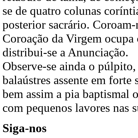
se de quatro colunas corínt
posterior sacrário. Coroam-
Coroação da Virgem ocupa o
distribui-se a Anunciação.
Observe-se ainda o púlpito,
balaústres assente em forte
bem assim a pia baptismal o
com pequenos lavores nas s
Siga-nos