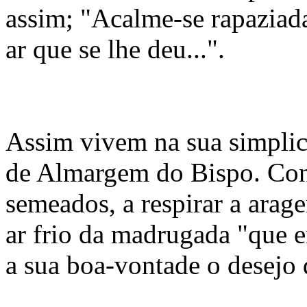
assim; "Acalme-se rapaziada 
ar que se lhe deu...".
Assim vivem na sua simplic
de Almargem do Bispo. Con
semeados, a respirar a arage
ar frio da madrugada "que e
a sua boa-vontade o desejo