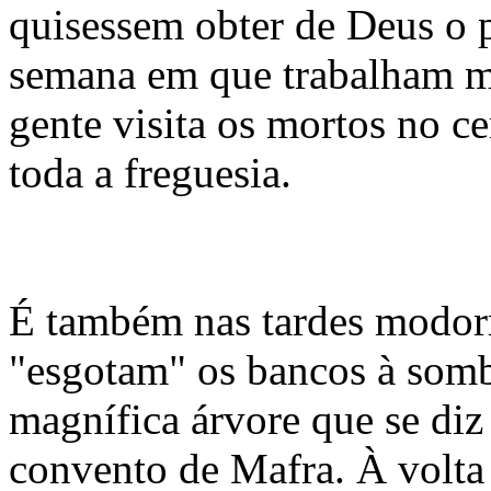
quisessem obter de Deus o p
semana em que trabalham ma
gente visita os mortos no 
toda a freguesia.
É também nas tardes modor
"esgotam" os bancos à somb
magnífica árvore que se diz
convento de Mafra. À volta 