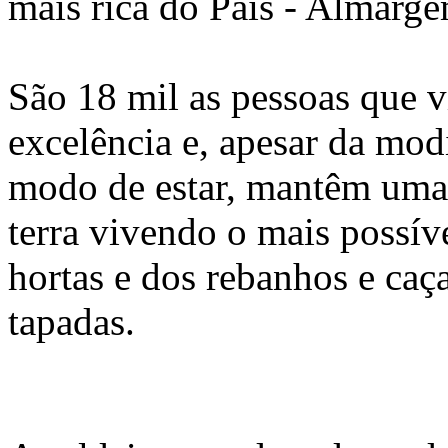
mais rica do Pais - Almarg
São 18 mil as pessoas que v
excelência e, apesar da mo
modo de estar, mantêm uma 
terra vivendo o mais possív
hortas e dos rebanhos e caç
tapadas.