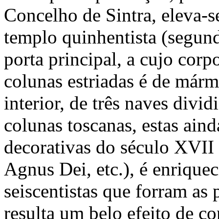
Concelho de Sintra, eleva-s
templo quinhentista (segun
porta principal, a cujo corp
colunas estriadas é de márm
interior, de três naves divi
colunas toscanas, estas ain
decorativas do século XVII 
Agnus Dei, etc.), é enriquec
seiscentistas que forram as
resulta um belo efeito de c