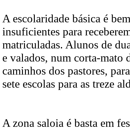
A escolaridade básica é bem 
insuficientes para receberem
matriculadas. Alunos de dua
e valados, num corta-mato d
caminhos dos pastores, para
sete escolas para as treze al
A zona saloia é basta em fe